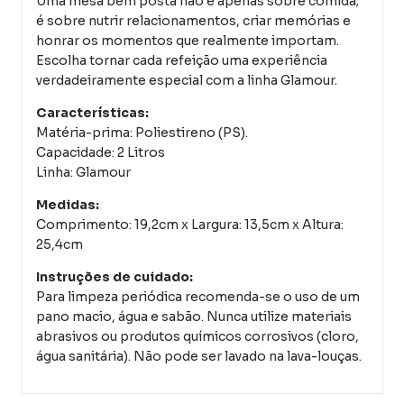
Uma mesa bem posta não é apenas sobre comida;
é sobre nutrir relacionamentos, criar memórias e
honrar os momentos que realmente importam.
Escolha tornar cada refeição uma experiência
verdadeiramente especial com a linha Glamour.
Características:
Matéria-prima: Poliestireno (PS).
Capacidade: 2 Litros
Linha: Glamour
Medidas:
Comprimento: 19,2cm x Largura: 13,5cm x Altura:
25,4cm
Instruções de cuidado:
Para limpeza periódica recomenda-se o uso de um
pano macio, água e sabão. Nunca utilize materiais
abrasivos ou produtos químicos corrosivos (cloro,
água sanitária). Não pode ser lavado na lava-louças.