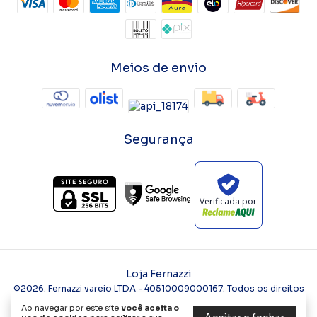
Meios de envio
Segurança
Verificada por
Loja Fernazzi
©2026. Fernazzi varejo LTDA - 40510009000167. Todos os direitos
reservados.
Ao navegar por este site
você aceita o