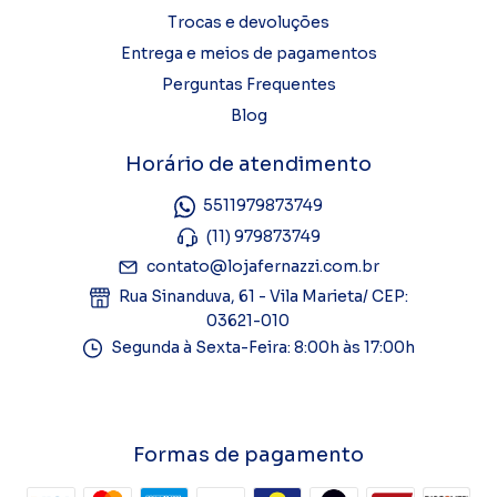
Trocas e devoluções
Entrega e meios de pagamentos
Perguntas Frequentes
Blog
Horário de atendimento
5511979873749
(11) 979873749
contato@lojafernazzi.com.br
Rua Sinanduva, 61 - Vila Marieta/ CEP:
03621-010
Segunda à Sexta-Feira: 8:00h às 17:00h
Formas de pagamento