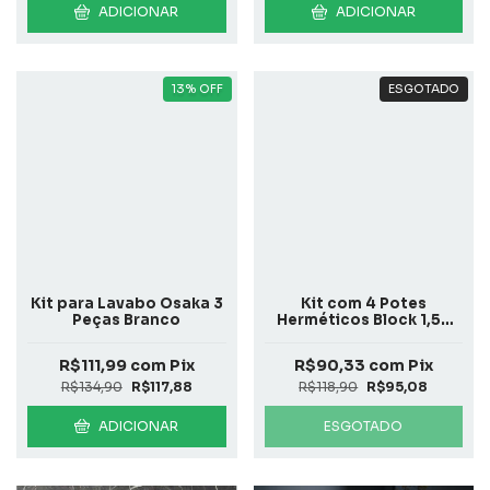
ADICIONAR
ADICIONAR
13
%
OFF
ESGOTADO
Kit para Lavabo Osaka 3
Kit com 4 Potes
Peças Branco
Herméticos Block 1,5L
Incolor
R$111,99
com
Pix
R$90,33
com
Pix
R$134,90
R$117,88
R$118,90
R$95,08
ADICIONAR
ESGOTADO