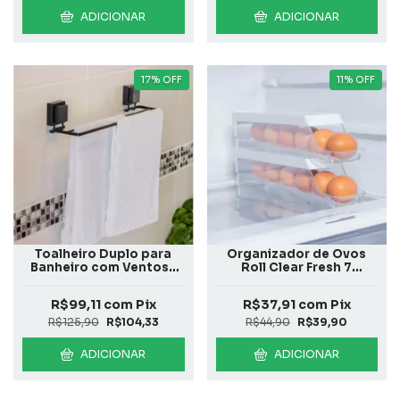
ADICIONAR
ADICIONAR
17
%
OFF
11
%
OFF
Toalheiro Duplo para
Organizador de Ovos
Banheiro com Ventosa
Roll Clear Fresh 7
Preto Fosco
Unidades Branco
Fechado
R$99,11
com
Pix
R$37,91
com
Pix
R$125,90
R$104,33
R$44,90
R$39,90
ADICIONAR
ADICIONAR