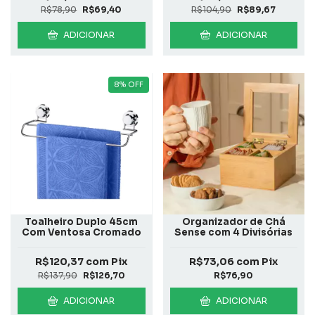
R$78,90
R$69,40
R$104,90
R$89,67
ADICIONAR
ADICIONAR
8
%
OFF
Toalheiro Duplo 45cm
Organizador de Chá
Com Ventosa Cromado
Sense com 4 Divisórias
R$120,37
com
Pix
R$73,06
com
Pix
R$137,90
R$126,70
R$76,90
ADICIONAR
ADICIONAR