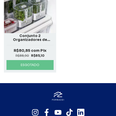
Conjunto 2
Organizadores de
Temperos 1,5L Clear
Fresh
R$80,85
com
Pix
R$88,90
R$85,10
ESGOTADO