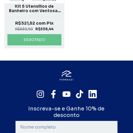
Kit 5 Utensilios de
Banheiro com Ventosas
Preto Fosco
R$321,52
com
Pix
R$559,90
R$338,44
ESGOTADO
Inscreva-se e Ganhe 10% de
desconto