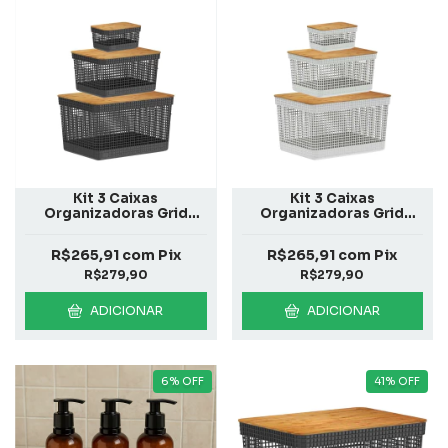
Kit 3 Caixas
Kit 3 Caixas
Organizadoras Grid
Organizadoras Grid
Preto
Branco
R$265,91
com
Pix
R$265,91
com
Pix
R$279,90
R$279,90
ADICIONAR
ADICIONAR
6
%
OFF
41
%
OFF