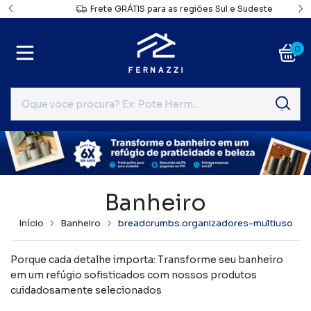
a
Frete GRÁTIS para as regiões Sul e Sudeste
0
Banheiro
Início
Banheiro
breadcrumbs.organizadores-multiuso
Porque cada detalhe importa: Transforme seu banheiro
em um refúgio sofisticados com nossos produtos
cuidadosamente selecionados