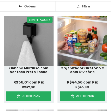
Ordenar
Filtrar
LEVE 4 PAGUE 3
Gancho Multiuso com
Organizador Giratório G
Ventosa Preto Fosco
com Divisória
R$36,01
com
Pix
R$44,56
com
Pix
R$37,90
R$46,90
ADICIONAR
ADICIONAR