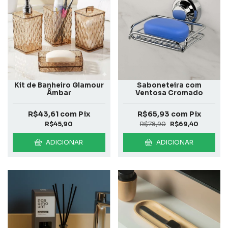
Kit de Banheiro Glamour
Saboneteira com
Âmbar
Ventosa Cromado
R$43,61
com
Pix
R$65,93
com
Pix
R$45,90
R$78,90
R$69,40
ADICIONAR
ADICIONAR