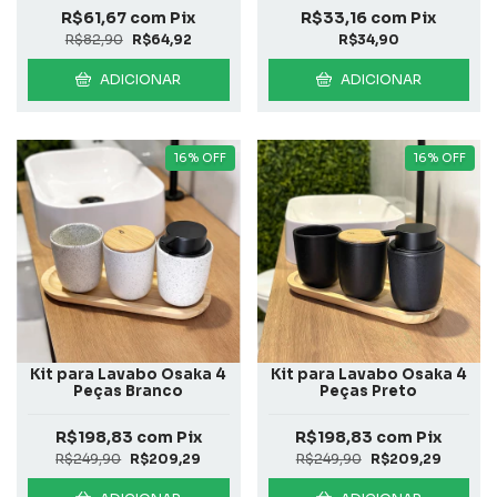
R$61,67
com
Pix
R$33,16
com
Pix
R$82,90
R$64,92
R$34,90
ADICIONAR
ADICIONAR
16
%
OFF
16
%
OFF
Kit para Lavabo Osaka 4
Kit para Lavabo Osaka 4
Peças Branco
Peças Preto
R$198,83
com
Pix
R$198,83
com
Pix
R$249,90
R$209,29
R$249,90
R$209,29