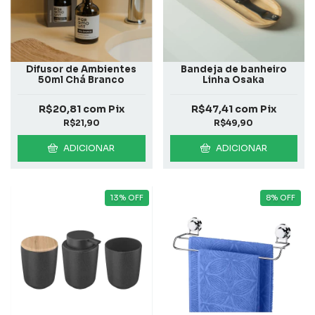
Difusor de Ambientes
Bandeja de banheiro
50ml Chá Branco
Linha Osaka
R$20,81
com
Pix
R$47,41
com
Pix
R$21,90
R$49,90
ADICIONAR
ADICIONAR
13
%
OFF
8
%
OFF